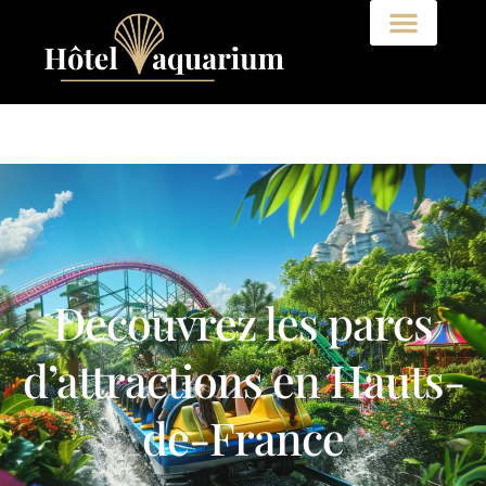
Decouvrez les parcs
d’attractions en Hauts-
de-France