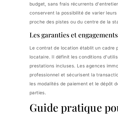
budget, sans frais récurrents d'entreti
conservent la possibilité de varier leur
proche des pistes ou du centre de la sta
Les garanties et engagements
Le contrat de location établit un cadre pr
locataire. Il définit les conditions d'util
prestations incluses. Les agences imm
professionnel et sécurisent la transacti
les modalités de paiement et le dépôt de
parties.
Guide pratique pou