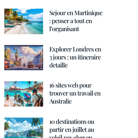
Sejour en Martinique
: penser a tout en
l’organisant
Explorer Londres en
3 jours : un itineraire
detaille
16 sites web pour
trouver un travail en
Australie
10 destinations ou
partir en juillet au
soleil pas cher en