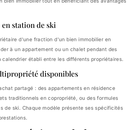
n bien immobilier tout en bénéficiant des avantages
 en station de ski
iétaire d'une fraction d'un bien immobilier en
der à un appartement ou un chalet pendant des
calendrier établi entre les différents propriétaires.
ltipropriété disponibles
achat partagé : des appartements en résidence
ets traditionnels en copropriété, ou des formules
ts de ski. Chaque modèle présente ses spécificités
prestations.