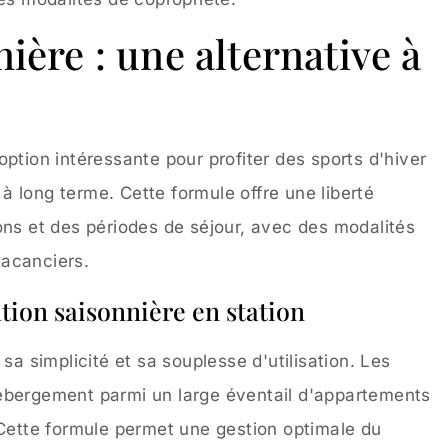
ière : une alternative à
ption intéressante pour profiter des sports d'hiver
 long terme. Cette formule offre une liberté
ons et des périodes de séjour, avec des modalités
vacanciers.
ation saisonnière en station
sa simplicité et sa souplesse d'utilisation. Les
ébergement parmi un large éventail d'appartements
 Cette formule permet une gestion optimale du