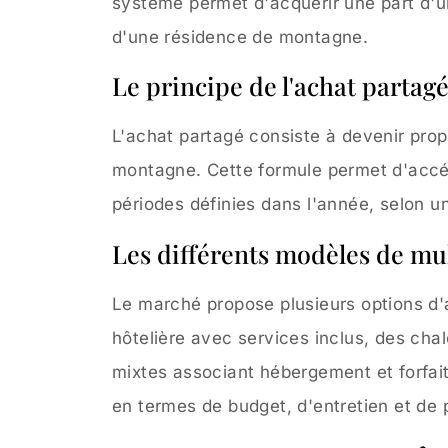
système permet d'acquérir une part d'u
d'une résidence de montagne.
Le principe de l'achat partagé
L'achat partagé consiste à devenir propr
montagne. Cette formule permet d'accé
périodes définies dans l'année, selon un 
Les différents modèles de mu
Le marché propose plusieurs options d'
hôtelière avec services inclus, des chal
mixtes associant hébergement et forfai
en termes de budget, d'entretien et de 