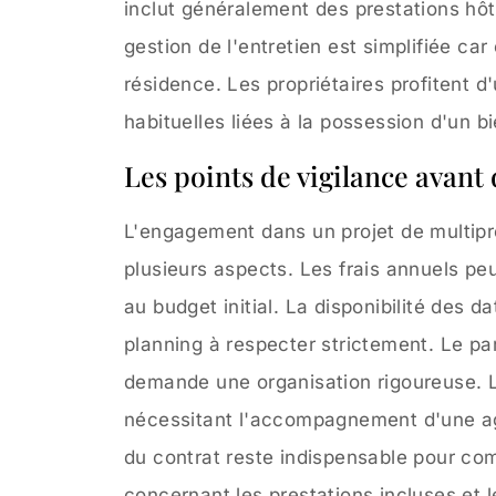
inclut généralement des prestations hôte
gestion de l'entretien est simplifiée car
résidence. Les propriétaires profitent 
habituelles liées à la possession d'un b
Les points de vigilance avant
L'engagement dans un projet de multipr
plusieurs aspects. Les frais annuels pe
au budget initial. La disponibilité des d
planning à respecter strictement. Le pa
demande une organisation rigoureuse. L
nécessitant l'accompagnement d'une ag
du contrat reste indispensable pour com
concernant les prestations incluses et 