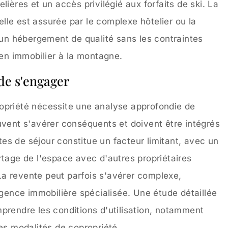
lières et un accès privilégié aux forfaits de ski. La
 elle est assurée par le complexe hôtelier ou la
d'un hébergement de qualité sans les contraintes
ien immobilier à la montagne.
 de s'engager
opriété nécessite une analyse approfondie de
uvent s'avérer conséquents et doivent être intégrés
ates de séjour constitue un facteur limitant, avec un
rtage de l'espace avec d'autres propriétaires
a revente peut parfois s'avérer complexe,
ence immobilière spécialisée. Une étude détaillée
prendre les conditions d'utilisation, notamment
les modalités de copropriété.