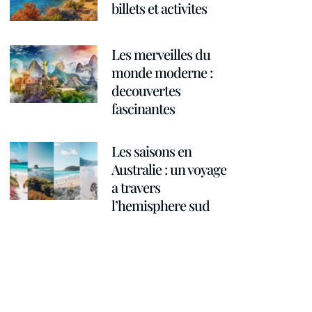
billets et activites
Les merveilles du
monde moderne :
decouvertes
fascinantes
Les saisons en
Australie : un voyage
a travers
l’hemisphere sud